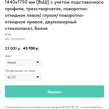
1440х1750 мм (ВхШ) с учетом подставочного
профиля, трехстворчатое, поворотно-
откидное левое/ глухое/ поворотно-
откидное правое, двухкамерный
стеклопакет, белое
РЕХАУ
SKU:
13439941001
33 000
р.
43 700
р.
Цвет
Профильная система
Заказать
Пластиковое окно изготовлено из пвх профиля REHAU BLITZ, с использованием