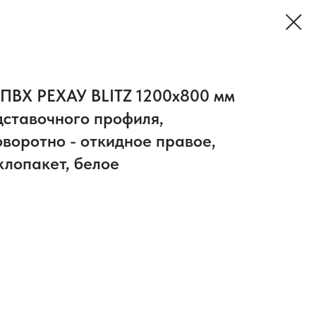
 ПВХ РЕХАУ BLITZ 1200х800 мм
дставочного профиля,
воротно - откидное правое,
клопакет, белое