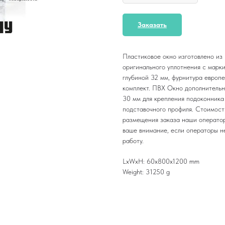
Заказать
Пластиковое окно изготовлено из
оригинального уплотнения с марк
глубиной 32 мм, фурнитура европ
комплект. ПВХ Окно дополнитель
30 мм для крепления подоконника 
подставочного профиля. Стоимост
размещения заказа наши оператор
ваше внимание, если операторы не
работу.
LxWxH: 60x800x1200 mm
Weight: 31250 g